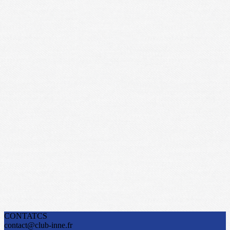
CONTATCS
contact@club-inne.fr