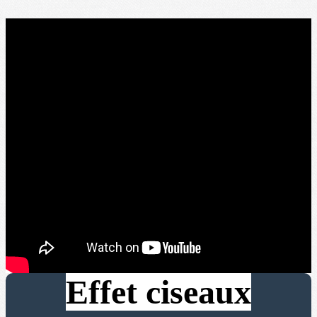
Effet ciseaux